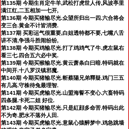
第135期 今期生肖定牛羊,武松打虎世人传,风波亭里
满江红,二五相加一七开,
第136期 今期买猪输尽光.众望所归出一四.六合将会
变三合.黄金不计皆消费.
第137期 买彩运气很重要,白姐透特都不要,七嘴八舌
讲不清,争强斗胜闹纷纷,
第138期 今期买鸡输尽光.打了鸡鸡气了牛.虎左鼠右
看三七.四合五六必中奖.
第139期 今期买猴输尽光.黄云萧条白曰暗.特码就在
中间开.十八罗汉镇邪魔.
第140期 今期买猪输尽光.斬蔡陽兄弟釋疑.鸡门三五
有几高.守株待兔最理智.
第141期 今期买虎输尽光.山盟海誓不变心.六畜特码
四条腿.卡死二姐 好位.
第142期 今期买猪输尽光.只是紅顔多命苦.特码出此
不为奇.肥水不落外人田.
第143期 今期买虎输尽光.意鼠心猿醉梦中.鸡急跳墙