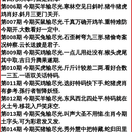
第006期 今期买羊输尽光.寒林空见日斜时.猪牛猪虎
鸡肖好.斜月三更门关开.
第007期 今期买鼠输尽光.千真万确开鸡羊.重特难防
今期开.大数看好一定中.
第008期 今期买兔输尽光.石歪树弯九三形.猪偷奇案
况钟察.云长送嫂是君子.
第009期 今期买鸡输尽光.一点儿用处没有.猴头虎尾
其中取.吉日升腾果遂期.
第010期 今期买虎输尽光.斤斤计较差二两.看好合数
一三五.一语双关话特码.
第011期 今期买鸡输尽光.选好特码快下手.蛇猪虎肖
有参考.孫行者智降妖怪.
第012期 今期买羊输尽光.东风西北四处平.特码就在
火土号.移花入戶笑床空.
第013期 今期买兔输尽光.叫声大圣不用恼.生肖今期
土字头.可为彩君发又发.
第014期 今期买猪输尽光.秀外慧中把特藏.蛇归田里