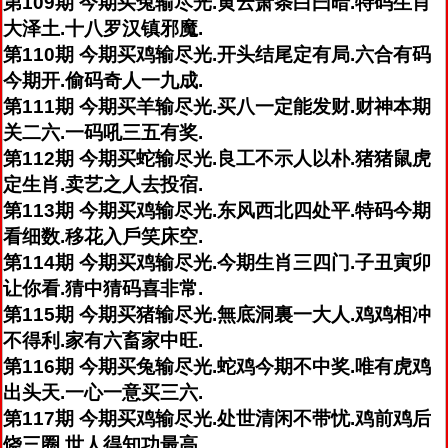
第109期 今期买兔输尽光.黄云萧条白曰暗.特码生肖
大泽土.十八罗汉镇邪魔.
第110期 今期买鸡输尽光.开头结尾定有局.六合有码
今期开.偷码奇人一九成.
第111期 今期买羊输尽光.买八一定能发财.财神本期
关二六.一码吼三五有奖.
第112期 今期买蛇输尽光.良工不示人以朴.猪猪鼠虎
定生肖.卖艺之人去投宿.
第113期 今期买鸡输尽光.东风西北四处平.特码今期
看细数.移花入戶笑床空.
第114期 今期买鸡输尽光.今期生肖三四门.子丑寅卯
让你看.猜中猜码喜非常.
第115期 今期买猪输尽光.無底洞裏一大人.鸡鸡相冲
不得利.家有六畜家中旺.
第116期 今期买兔输尽光.蛇鸡今期不中奖.唯有虎鸡
出头天.一心一意买三六.
第117期 今期买鸡输尽光.处世清闲不带忧.鸡前鸡后
饶三圈.世人得知功最高.