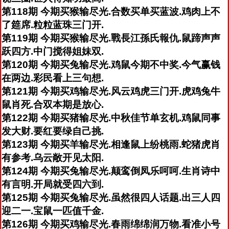
第118期 今期买猴输尽光.合数买单买蓝波.鸡肉上不
了筵席.粒粒蓝珠三门开.
第119期 今期买猴输尽光.戰長江孫氏報仇.鼠蹄声声
跃四方.中门搅得姐妹双.
第120期 今期买兔输尽光.鸡鼠今期不中奖.今气赢钱
在两边.彩民看上三句想.
第121期 今期买鸡输尽光.风云鸡虎三门开.虎鸡兔牛
鼠肖死.合双本期是放心.
第122期 今期买猪输尽光.中秋佳节单玄机.鸡鼠同事
发大财.要红要绿自己挑.
第123期 今期买羊输尽光.相逢鼠上纷桃雨.蛇猪虎肖
有参考.乌云敞开见太阳.
第124期 今期买兔输尽光.颠鸾倒凤乐呵呵.生肖诗中
有言明.开局就受四六到.
第125期 今期买兔输尽光.虽然很四人话题.出三人四
迎二一.宝鼠一匹值千金.
第126期 今期买鸡输尽光.春雨绵绵润万物.看准小号