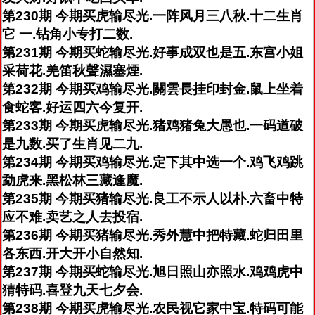
第230期 今期买虎输尽光.一阵风月三八秋.十二生肖
它 一.钻角小专打二数.
第231期 今期买蛇输尽光.好事成双也是五.东宫小姐
采荷花.羌笛秋聲濕塞煙.
第232期 今期买鸡输尽光.關雲長挂印封金.鼠上坐着
食蛇客.好运四六今复开.
第233期 今期买虎输尽光.猪鸡猪兔大愚也.一码道破
是九数.买了生肖见二九.
第234期 今期买鸡输尽光.定下其中选一个.鸡飞鸡跳
勐虎来.黑松林三藏逢魔.
第235期 今期买猪输尽光.良工不示人以朴.六畜中特
应不难.卖艺之人去投宿.
第236期 今期买猪输尽光.秀外慧中把特藏.蛇归田里
各东西.开大开小自然知.
第237期 今期买蛇输尽光.旭日照山亦照水.鸡鸡虎中
猜特码.喜登九天七夕会.
第238期 今期买虎输尽光.农民视它家中宝.特码可能