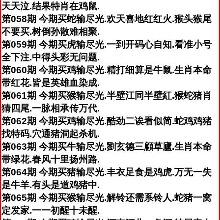
天天泣.结果特肖在鸡鼠.
第058期 今期买蛇输尽光.欢天喜地红红火.猴头猴尾
不要买.树倒孙散难相聚.
第059期 今期买虎输尽光.一到开码心自知.看准小号
全下注.中得头彩无问题.
第060期 今期买鸡输尽光.精打细算是牛鼠.生肖本命
带红花.皆是英雄血染成.
第061期 今期买猴输尽光.半壁江同半壁紅.猴蛇猪肖
猜四尾.一脉相承传万代.
第062期 今期买鸡输尽光.酷劲二诶看似简.蛇鸡鸡猪
找特码.穴通猪洞起杀机.
第063期 今期买牛输尽光.劉玄德三顧草廬.生肖本命
带绿花.春风十里扬州路.
第064期 今期买猪输尽光.丰衣足食是鸡虎.万无一失
是牛羊.有头是道鸡猪中.
第065期 今期买猴输尽光.解铃还需系铃人.蛇猪一窝
定发家.一一初醒十未醒.